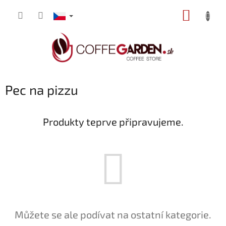
Přejít
NÁKUP
na
obsah
KOŠÍK
Pec na pizzu
Produkty teprve připravujeme.
Můžete se ale podívat na ostatní kategorie.