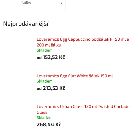
Šálky
Nejprodávanější
Loveramics Egg Cappuccino podšálek k 150 ml a
200 ml šálku
Skladem
152,52 Kč
od
Loveramics Egg Flat White šálek 150 ml
Skladem
213,53 Kč
od
Loveramics Urban Glass 120 ml Twisted Cortado
Glass
Skladem
268,44 Kč