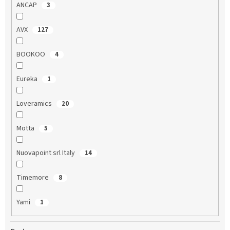
ANCAP
3
AVX
127
BOOKOO
4
Eureka
1
Loveramics
20
Motta
5
Nuovapoint srl Italy
14
Timemore
8
Yami
1