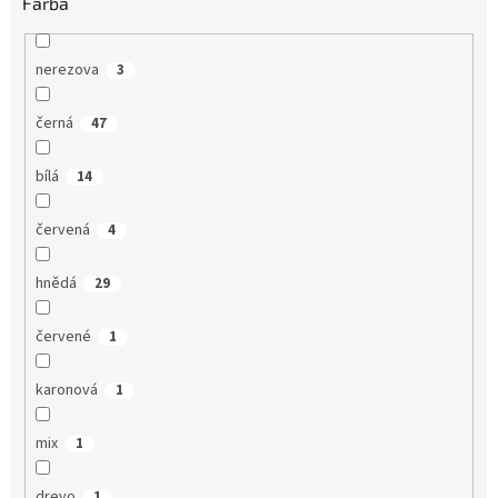
Farba
nerezova
3
černá
47
bílá
14
červená
4
hnědá
29
červené
1
karonová
1
mix
1
drevo
1