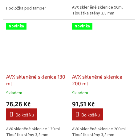
AVX skleněné sklenice 90ml
Podložka pod tamper
Tloušťka stěny 3,8 mm
Novinka
Novinka
AVX skleněné sklenice 130
AVX skleněné sklenice
ml
200 ml
Skladem
Skladem
76,26 Kč
91,51 Kč
Do košíku
Do košíku
AVX skleněné sklenice 130 ml
AVX skleněné sklenice 200 ml
Tloušťka stěny 3,8 mm
Tloušťka stěny 3,8 mm