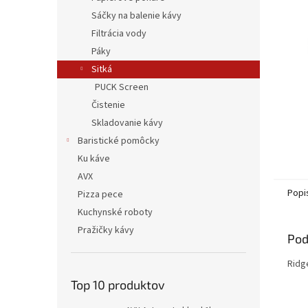
Sáčky na balenie kávy
Filtrácia vody
Páky
Sitká
PUCK Screen
Čistenie
Skladovanie kávy
Baristické pomôcky
Ku káve
AVX
Popi
Pizza pece
Kuchynské roboty
Pražičky kávy
Pod
Ridg
Top 10 produktov