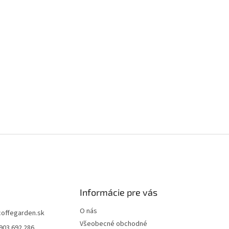
Informácie pre vás
O nás
coffegarden.sk
Všeobecné obchodné
903 692 286