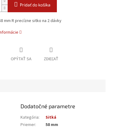
Pridať do košíka
8 mm R precízne sitko na 2 dávky
informácie
OPÝTAŤ SA
ZDIEĽAŤ
Dodatočné parametre
Kategória
:
Sitká
Priemer
:
58 mm