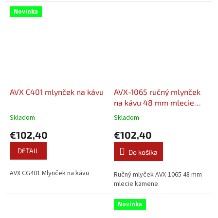
Novinka
AVX C401 mlynček na kávu
AVX-1065 ručný mlynček
na kávu 48 mm mlecie
kamene
Skladom
Skladom
€102,40
€102,40
DETAIL
Do košíka
AVX CG401 Mlynček na kávu
Ručný mlyček AVX-1065 48 mm
mlecie kamene
Novinka