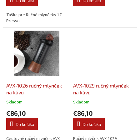
Do košíka
Do košíka
Taška pre Ručné mlynčeky 1Z
Presso
AVX-1026 ručný mlynček
AVX-1029 ručný mlynček
na kávu
na kávu
Skladom
Skladom
€86,10
€86,10
Do košíka
Do košíka
Cestovný ručný mlynček AVX-
Ručný mlyček AVX-1029