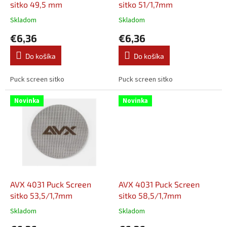
u
sitko 49,5 mm
sitko 51/1,7mm
k
Skladom
Skladom
t
€6,36
€6,36
o
v
Do košíka
Do košíka
Puck screen sitko
Puck screen sitko
Novinka
Novinka
AVX 4031 Puck Screen
AVX 4031 Puck Screen
sitko 53,5/1,7mm
sitko 58,5/1,7mm
Skladom
Skladom