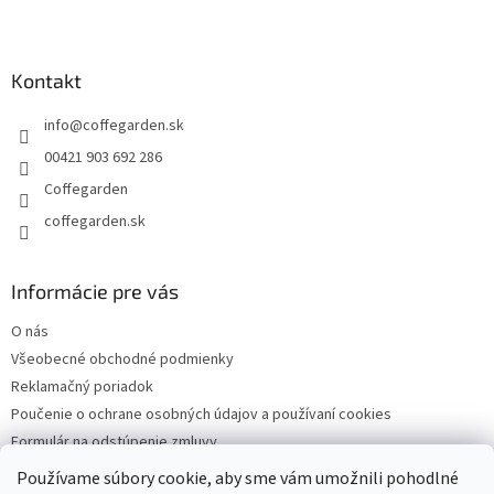
v
Z
a
a
c
á
n
i
p
i
e
ä
Kontakt
e
p
t
r
info
@
coffegarden.sk
i
v
e
k
00421 903 692 286
y
Coffegarden
v
ý
coffegarden.sk
p
i
s
Informácie pre vás
u
O nás
Všeobecné obchodné podmienky
Reklamačný poriadok
Poučenie o ochrane osobných údajov a používaní cookies
Formulár na odstúpenie zmluvy
Reklamačný formulár
Používame súbory cookie, aby sme vám umožnili pohodlné