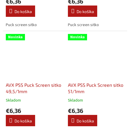
€6,36
€6,36
Do košíka
Do košíka
Puck screen sitko
Puck screen sitko
Novinka
Novinka
AVX PSS Puck Screen sitko
AVX PSS Puck Screen sitko
49,5/1mm
51/1mm
Skladom
Skladom
€6,36
€6,36
Do košíka
Do košíka