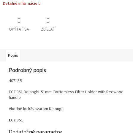
Detailné informácie
OPÝTAŤ SA
ZDIEĽAŤ
Popis
Podrobný popis
4071ZR
ECZ 351 Delonghi 51mm Bottomless Filter Holder with Redwood
handle
Vhodné ku kávovarom Delonghi
ECZ 351
Dodatočné parametre