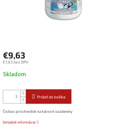
€9,63
€7,83 bez DPH
Jednotková
Skladom
cena:
Pridať do košíka
Čistiaci prostriedok na kávové usadeniny
Detailné informácie