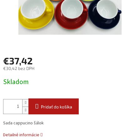
€37,42
€30,42 bez DPH
Jednotková
Skladom
cena:
Pridať do košíka
Sada
cappucino šálok
Detailné informácie