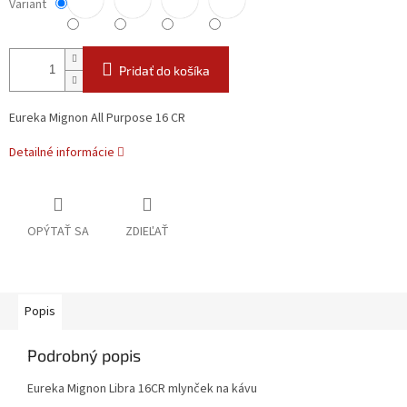
Variant
Pridať do košíka
Eureka Mignon All Purpose 16 CR
Detailné informácie
OPÝTAŤ SA
ZDIEĽAŤ
Popis
Podrobný popis
Eureka Mignon Libra 16CR mlynček na kávu