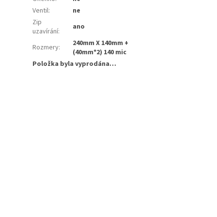
Ventil
:
ne
Zip
ano
uzavírání
:
240mm X 140mm +
Rozmery
:
(40mm*2) 140 mic
Položka byla vyprodána…