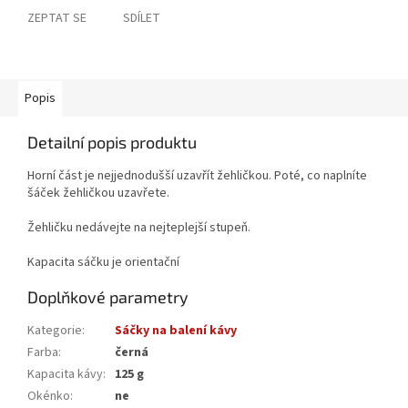
ZEPTAT SE
SDÍLET
Popis
Detailní popis produktu
Horní část je nejjednodušší uzavřít žehličkou. Poté, co naplníte
šáček žehličkou uzavřete.
Žehličku nedávejte na nejteplejší stupeň.
Kapacita sáčku je orientační
Doplňkové parametry
Kategorie
:
Sáčky na balení kávy
Farba
:
černá
Kapacita kávy
:
125 g
Okénko
:
ne