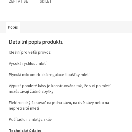
ZEPTAT SE
SDÍLET
Popis
Detailní popis produktu
Ideální pro větší provoz
Vysoká rychlost mletí
Plynulá mikrometrická regulace tloušťky mletí
Výpusť pomleté kávy je konstruována tak, že v ní po mletí
nezůstávají žádné zbytky
Elektronický časovač na jednu kávu, na dvě kávy nebo na
nepřetržité mletí
Počítadlo namletých káv
Technické údaje: