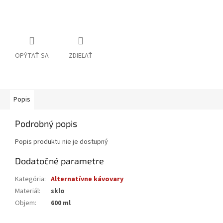
OPÝTAŤ SA
ZDIEĽAŤ
Popis
Podrobný popis
Popis produktu nie je dostupný
Dodatočné parametre
Kategória
:
Alternatívne kávovary
Materiál
:
sklo
Objem
:
600 ml