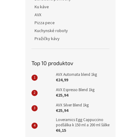
Ku káve
AVX
Pizza pece
Kuchynské roboty
Pražičky kávy
Top 10 produktov
AVX Automata blend 1kg
€24,99
AVX Espresso Blend 1kg
€25,94
AVX Silver Blend 1kg
€25,94
Loveramics Egg Cappuccino
podšálka k 150 ml a 200 ml šálke
€6,15