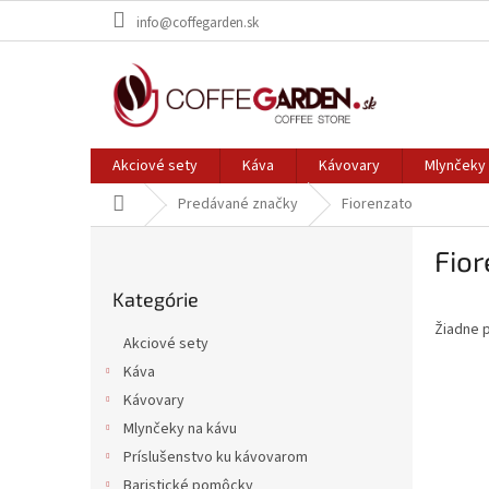
Prejsť
info@coffegarden.sk
na
obsah
Akciové sety
Káva
Kávovary
Mlynčeky 
Domov
Predávané značky
Fiorenzato
B
Fio
o
Preskočiť
č
Kategórie
kategórie
n
Žiadne 
ý
Akciové sety
p
Káva
a
Kávovary
n
e
Mlynčeky na kávu
l
Príslušenstvo ku kávovarom
Baristické pomôcky