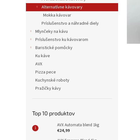
Alternatívne kávovary
Mokka kávovar
Príslušenstvo a náhradné diely
Mlynčeky na kávu
Príslušenstvo ku kávovarom
Baristické pomôcky
Ku káve
AVX
Pizza pece
Kuchynské roboty
Pražičky kávy
Top 10 produktov
AVX Automata blend 1kg
€24,99