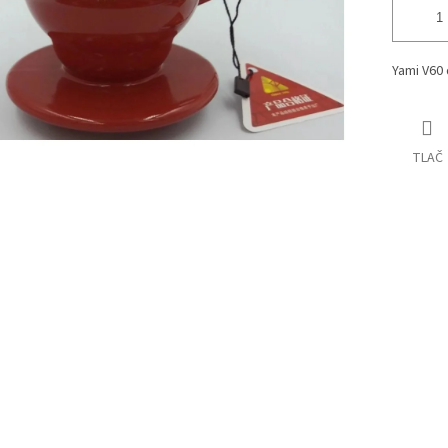
Yami V60 
TLAČ