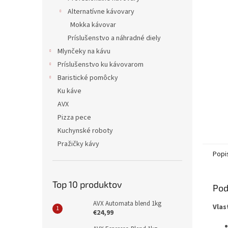
Alternatívne kávovary
Mokka kávovar
Príslušenstvo a náhradné diely
Mlynčeky na kávu
Príslušenstvo ku kávovarom
Baristické pomôcky
Ku káve
AVX
Pizza pece
Kuchynské roboty
Pražičky kávy
Popi
Top 10 produktov
Pod
AVX Automata blend 1kg
Vlas
€24,99