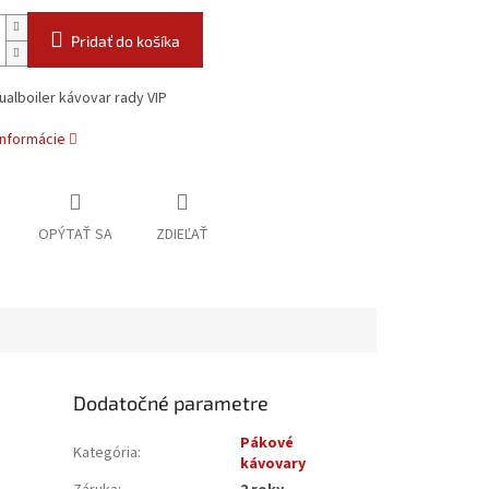
Pridať do košíka
alboiler kávovar rady VIP
informácie
OPÝTAŤ SA
ZDIEĽAŤ
Dodatočné parametre
Pákové
Kategória
:
kávovary