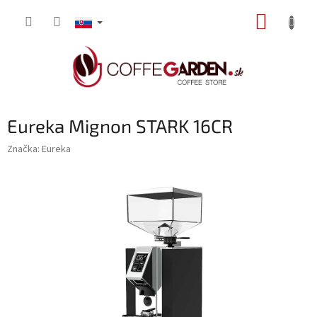
Prejsť
NÁKUP
na
obsah
KOŠÍK
Eureka Mignon STARK 16CR
Značka:
Eureka