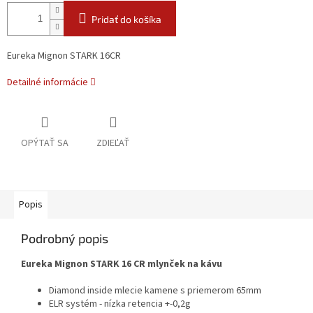
Pridať do košíka
Eureka Mignon STARK 16CR
Detailné informácie
OPÝTAŤ SA
ZDIEĽAŤ
Popis
Podrobný popis
Eureka Mignon STARK 16 CR mlynček na kávu
Diamond inside mlecie kamene s priemerom 65mm
ELR systém - nízka retencia +-0,2g