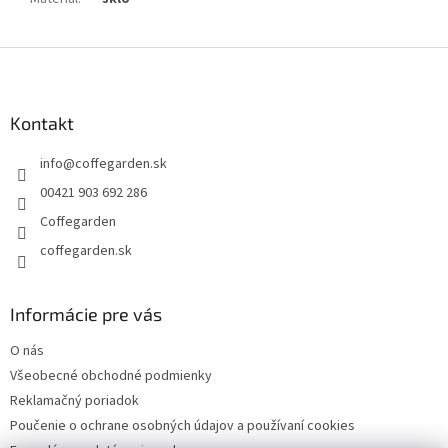
Z
á
p
ä
Kontakt
t
info
@
coffegarden.sk
i
e
00421 903 692 286
Coffegarden
coffegarden.sk
Informácie pre vás
O nás
Všeobecné obchodné podmienky
Reklamačný poriadok
Poučenie o ochrane osobných údajov a používaní cookies