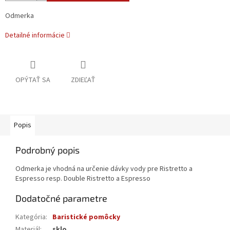
Odmerka
Detailné informácie
OPÝTAŤ SA
ZDIEĽAŤ
Popis
Podrobný popis
Odmerka je vhodná na určenie dávky vody pre Ristretto a
Espresso resp. Double Ristretto a Espresso
Dodatočné parametre
Kategória
:
Baristické pomôcky
Materiál
:
sklo