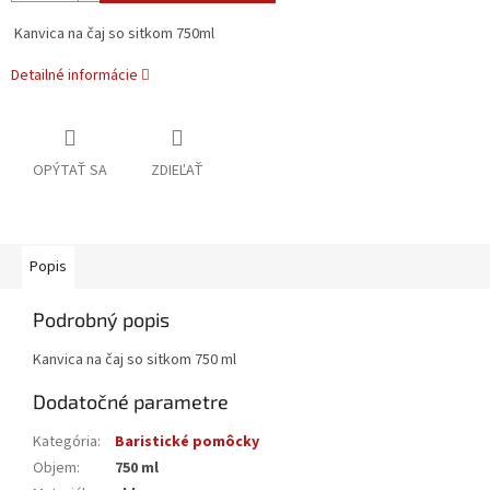
Kanvica na čaj so sitkom 750ml
Detailné informácie
OPÝTAŤ SA
ZDIEĽAŤ
Popis
Podrobný popis
Kanvica na čaj so sitkom 750 ml
Dodatočné parametre
Kategória
:
Baristické pomôcky
Objem
:
750 ml